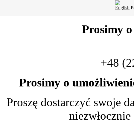
English
P
Bieżąc
Prosimy o
+48 (2
Prosimy o umożliwien
Proszę dostarczyć swoje da
niezwłocznie