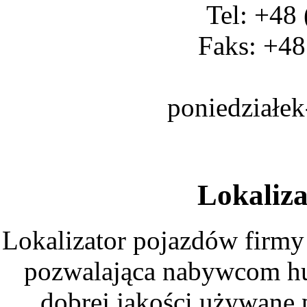
Tel: +48
Faks: +48
poniedziałek
Lokaliz
Lokalizator pojazdów firmy
pozwalająca nabywcom h
dobrej jakości używane 