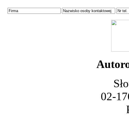
Autoro
Sło
02-17