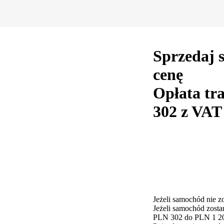
Sprzedaj 
cenę
Opłata tr
302 z VAT
Jeżeli samochód nie z
Jeżeli samochód zostan
PLN 302 do PLN 1 209